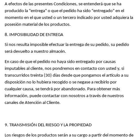
A efectos de las presentes Condiciones, se entenderá que se ha 
producido la "entrega" o que el pedido ha sido "entregado" en el 
momento en el que usted o un tercero indicado por usted adquiera la 
posesión material de los productos.
8. IMPOSIBILIDAD DE ENTREGA
Si nos resulta imposible efectuar la entrega de su pedido, su pedido 
será devuelto a nuestro almacén.
En caso de que el pedido no haya sido entregado por causas 
imputables al cliente, nos pondremos en contacto con usted y, si 
transcurridos treinta (30) días desde que pongamos el artículo a su 
disposición no lo hubiera recogido o se negase a recibirlo por 
cualquier causa, se tendrá por abandonado. Para obtener más 
información, puede contactar con nosotros a través de nuestros 
canales de Atención al Cliente.
9. TRANSMISIÓN DEL RIESGO Y LA PROPIEDAD
Los riesgos de los productos serán a su cargo a partir del momento de 