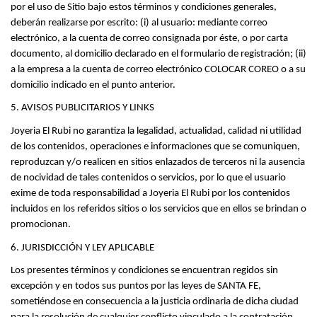
por el uso de Sitio bajo estos términos y condiciones generales, 
deberán realizarse por escrito: (i) al usuario: mediante correo 
electrónico, a la cuenta de correo consignada por éste, o por carta 
documento, al domicilio declarado en el formulario de registración; (ii) 
a la empresa a la cuenta de correo electrónico COLOCAR COREO o a su 
domicilio indicado en el punto anterior.
5. AVISOS PUBLICITARIOS Y LINKS
Joyeria El Rubi no garantiza la legalidad, actualidad, calidad ni utilidad 
de los contenidos, operaciones e informaciones que se comuniquen, 
reproduzcan y/o realicen en sitios enlazados de terceros ni la ausencia 
de nocividad de tales contenidos o servicios, por lo que el usuario 
exime de toda responsabilidad a Joyeria El Rubi por los contenidos 
incluidos en los referidos sitios o los servicios que en ellos se brindan o 
promocionan.
6. JURISDICCIÓN Y LEY APLICABLE
Los presentes términos y condiciones se encuentran regidos sin 
excepción y en todos sus puntos por las leyes de SANTA FE, 
sometiéndose en consecuencia a la justicia ordinaria de dicha ciudad 