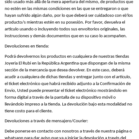
sido usado más allá de la mera apertura del mismo, de productos que 
no estén en las mismas condiciones en las que se entregaron o que 
hayan sufrido algún daño, por lo que deberá ser cuidadoso con el/los 
producto/s mientras estén en su posesión. Por favor, devuelva el 
artículo usando o incluyendo todos sus envoltorios originales, las 
instrucciones y demás documentos que en su caso lo acompañen.
Devoluciones en tienda:
Podrá devolvernos los productos en cualquiera de nuestras tiendas 
Joyeria El Rubi en la República Argentina que dispongan de la misma 
sección de la mercancía que desea devolver. En este caso, deberá 
acudir a cualquiera de dichas tiendas y entregar junto con el artículo, 
el ticket electrónico que habrá recibido adjunto a la Confirmación de 
Envio, Usted puede presentar el ticket electrónico mostrándolo en 
forma digital a través de la pantalla de su dispositivo móvil o 
llevándolo impreso a la tienda. La devolución bajo esta modalidad no 
tiene costo para el cliente.
Devoluciones a través de mensajero/Courier:
Debe ponerse en contacto con nosotros a través de nuestra página o 
whatsapp para dar aviso que va a iniciar la devolución a través del 