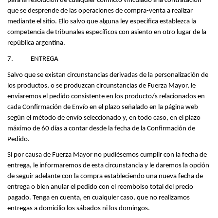
para la resolución de cualquier conflicto vinculado a la contratación 
que se desprende de las operaciones de compra-venta a realizar 
mediante el sitio. Ello salvo que alguna ley especifica establezca la 
competencia de tribunales específicos con asiento en otro lugar de la 
república argentina.
7.            ENTREGA
Salvo que se existan circunstancias derivadas de la personalización de 
los productos, o se produzcan circunstancias de Fuerza Mayor, le 
enviaremos el pedido consistente en los producto/s relacionados en 
cada Confirmación de Envío en el plazo señalado en la página web 
según el método de envío seleccionado y, en todo caso, en el plazo 
máximo de 60 días a contar desde la fecha de la Confirmación de 
Pedido.
Si por causa de Fuerza Mayor no pudiésemos cumplir con la fecha de 
entrega, le informaremos de esta circunstancia y le daremos la opción 
de seguir adelante con la compra estableciendo una nueva fecha de 
entrega o bien anular el pedido con el reembolso total del precio 
pagado. Tenga en cuenta, en cualquier caso, que no realizamos 
entregas a domicilio los sábados ni los domingos.