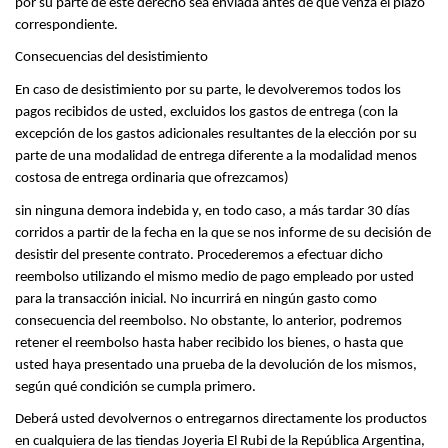
por su parte de este derecho sea enviada antes de que venza el plazo 
correspondiente.
Consecuencias del desistimiento
En caso de desistimiento por su parte, le devolveremos todos los 
pagos recibidos de usted, excluidos los gastos de entrega (con la 
excepción de los gastos adicionales resultantes de la elección por su 
parte de una modalidad de entrega diferente a la modalidad menos 
costosa de entrega ordinaria que ofrezcamos)
sin ninguna demora indebida y, en todo caso, a más tardar 30 días 
corridos a partir de la fecha en la que se nos informe de su decisión de 
desistir del presente contrato. Procederemos a efectuar dicho 
reembolso utilizando el mismo medio de pago empleado por usted 
para la transacción inicial. No incurrirá en ningún gasto como 
consecuencia del reembolso. No obstante, lo anterior, podremos 
retener el reembolso hasta haber recibido los bienes, o hasta que 
usted haya presentado una prueba de la devolución de los mismos, 
según qué condición se cumpla primero.
Deberá usted devolvernos o entregarnos directamente los productos 
en cualquiera de las tiendas Joyeria El Rubi de la República Argentina, 