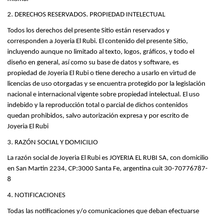
2. DERECHOS RESERVADOS. PROPIEDAD INTELECTUAL
Todos los derechos del presente Sitio están reservados y 
corresponden a Joyeria El Rubi. El contenido del presente Sitio, 
incluyendo aunque no limitado al texto, logos, gráficos, y todo el 
diseño en general, así como su base de datos y software, es 
propiedad de Joyeria El Rubi o tiene derecho a usarlo en virtud de 
licencias de uso otorgadas y se encuentra protegido por la legislación 
nacional e internacional vigente sobre propiedad intelectual. El uso 
indebido y la reproducción total o parcial de dichos contenidos 
quedan prohibidos, salvo autorización expresa y por escrito de 
Joyeria El Rubi
3. RAZÓN SOCIAL Y DOMICILIO
La razón social de Joyeria El Rubi es JOYERIA EL RUBI SA, con domicilio 
en San Martin 2234, CP:3000 Santa Fe, argentina cuit 30-70776787-
8
4. NOTIFICACIONES
Todas las notificaciones y/o comunicaciones que deban efectuarse 