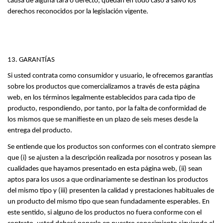
causa de alguna tara o defecto, quedan en todo caso a salvo los 
derechos reconocidos por la legislación vigente.
13. GARANTÍAS
Si usted contrata como consumidor y usuario, le ofrecemos garantías 
sobre los productos que comercializamos a través de esta página 
web, en los términos legalmente establecidos para cada tipo de 
producto, respondiendo, por tanto, por la falta de conformidad de 
los mismos que se manifieste en un plazo de seis meses desde la 
entrega del producto.
Se entiende que los productos son conformes con el contrato siempre 
que (i) se ajusten a la descripción realizada por nosotros y posean las 
cualidades que hayamos presentado en esta página web, (ii) sean 
aptos para los usos a que ordinariamente se destinan los productos 
del mismo tipo y (iii) presenten la calidad y prestaciones habituales de 
un producto del mismo tipo que sean fundadamente esperables. En 
este sentido, si alguno de los productos no fuera conforme con el 