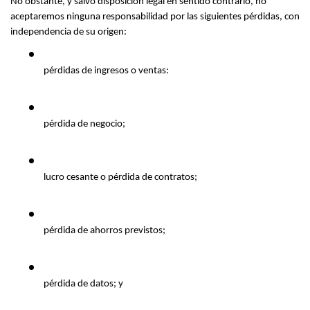
No obstante, y salvo disposición legal en sentido contrario, no 
aceptaremos ninguna responsabilidad por las siguientes pérdidas, con 
independencia de su origen:
pérdidas de ingresos o ventas:
pérdida de negocio;
lucro cesante o pérdida de contratos;
pérdida de ahorros previstos;
pérdida de datos; y