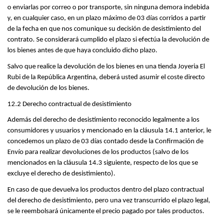
o enviarlas por correo o por transporte, sin ninguna demora indebida 
y, en cualquier caso, en un plazo máximo de 03 días corridos a partir 
de la fecha en que nos comunique su decisión de desistimiento del 
contrato. Se considerará cumplido el plazo si efectúa la devolución de 
los bienes antes de que haya concluido dicho plazo.
Salvo que realice la devolución de los bienes en una tienda Joyeria El 
Rubi de la República Argentina, deberá usted asumir el coste directo 
de devolución de los bienes.
12.2 Derecho contractual de desistimiento
Además del derecho de desistimiento reconocido legalmente a los 
consumidores y usuarios y mencionado en la cláusula 14.1 anterior, le 
concedemos un plazo de 03 días contado desde la Confirmación de 
Envío para realizar devoluciones de los productos (salvo de los 
mencionados en la cláusula 14.3 siguiente, respecto de los que se 
excluye el derecho de desistimiento).
En caso de que devuelva los productos dentro del plazo contractual 
del derecho de desistimiento, pero una vez transcurrido el plazo legal, 
se le reembolsará únicamente el precio pagado por tales productos.