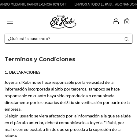
 MEDIANTE TRANSFERENCIA 10% OFF
ENVIOS A TODO EL PAIS... ABONANDO MEDIAN
0
Terminos y Condiciones
1. DECLARACIONES
Joyería El Rubi no se hace responsable por la veracidad de la 
información incorporada al Sitio por terceros. Tampoco se hace 
responsable en cuanto haya sido reproducida o comunicada 
directamente por los usuarios del Sitio sin verificación por parte de la 
empresa. 
Si algún usuario se viera afectado por la información a la que se alude 
en el párrafo anterior, deberá comunicárselo a Joyeria El Rubi, por 
mail o correo postal, a fin de que se proceda a la supresión de la 
misma.