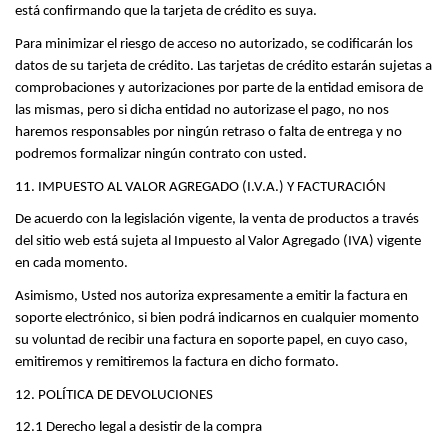
está confirmando que la tarjeta de crédito es suya.
Para minimizar el riesgo de acceso no autorizado, se codificarán los 
datos de su tarjeta de crédito. Las tarjetas de crédito estarán sujetas a 
comprobaciones y autorizaciones por parte de la entidad emisora de 
las mismas, pero si dicha entidad no autorizase el pago, no nos 
haremos responsables por ningún retraso o falta de entrega y no 
podremos formalizar ningún contrato con usted.
11. IMPUESTO AL VALOR AGREGADO (I.V.A.) Y FACTURACIÓN
De acuerdo con la legislación vigente, la venta de productos a través 
del sitio web está sujeta al Impuesto al Valor Agregado (IVA) vigente 
en cada momento.
Asimismo, Usted nos autoriza expresamente a emitir la factura en 
soporte electrónico, si bien podrá indicarnos en cualquier momento 
su voluntad de recibir una factura en soporte papel, en cuyo caso, 
emitiremos y remitiremos la factura en dicho formato.
12. POLÍTICA DE DEVOLUCIONES
12.1 Derecho legal a desistir de la compra