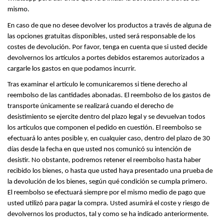
mismo.
En caso de que no desee devolver los productos a través de alguna de 
las opciones gratuitas disponibles, usted será responsable de los 
costes de devolución. Por favor, tenga en cuenta que si usted decide 
devolvernos los artículos a portes debidos estaremos autorizados a 
cargarle los gastos en que podamos incurrir.
Tras examinar el artículo le comunicaremos si tiene derecho al 
reembolso de las cantidades abonadas. El reembolso de los gastos de 
transporte únicamente se realizará cuando el derecho de 
desistimiento se ejercite dentro del plazo legal y se devuelvan todos 
los artículos que componen el pedido en cuestión. El reembolso se 
efectuará lo antes posible y, en cualquier caso, dentro del plazo de 30 
días desde la fecha en que usted nos comunicó su intención de 
desistir. No obstante, podremos retener el reembolso hasta haber 
recibido los bienes, o hasta que usted haya presentado una prueba de 
la devolución de los bienes, según qué condición se cumpla primero. 
El reembolso se efectuará siempre por el mismo medio de pago que 
usted utilizó para pagar la compra. Usted asumirá el coste y riesgo de 
devolvernos los productos, tal y como se ha indicado anteriormente. 