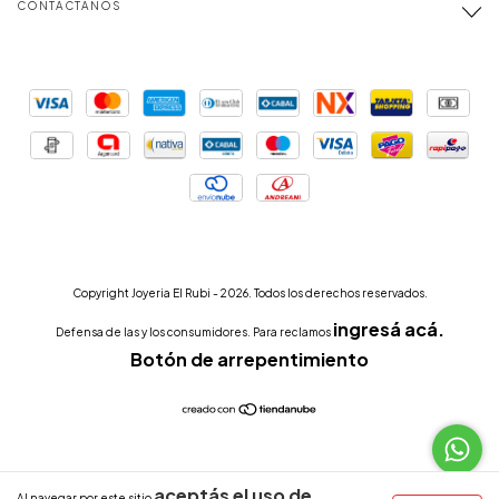
CONTACTÁNOS
Copyright Joyeria El Rubi - 2026. Todos los derechos reservados.
ingresá acá.
Defensa de las y los consumidores. Para reclamos
Botón de arrepentimiento
aceptás el uso de
Al navegar por este sitio