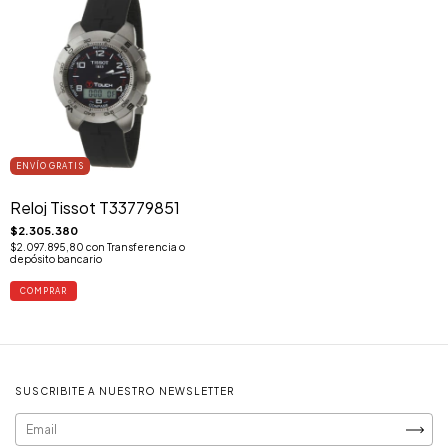
ENVÍO GRATIS
Reloj Tissot T33779851
$2.305.380
$2.097.895,80
con
Transferencia o
depósito bancario
SUSCRIBITE A NUESTRO NEWSLETTER