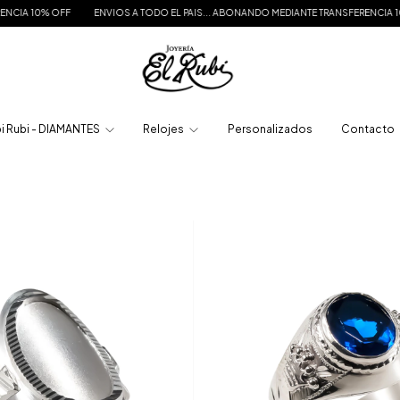
ENVIOS A TODO EL PAIS... ABONANDO MEDIANTE TRANSFERENCIA 10% OFF
ENVI
i Rubi - DIAMANTES
Relojes
Personalizados
Contacto