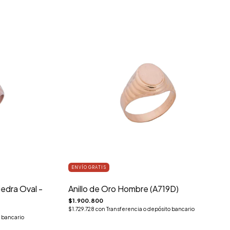
ENVÍO GRATIS
edra Oval -
Anillo de Oro Hombre (A719D)
$1.900.800
$1.729.728
con
Transferencia o depósito bancario
 bancario