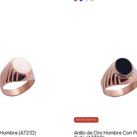
ENVÍO GRATIS
o Hombre (A721D)
Anillo de Oro Hombre Con Pi