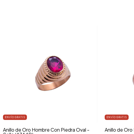
ENVÍO GRATIS
ENVÍO GRATIS
Anillo de Oro Hombre Con Piedra Oval -
Anillo de Or