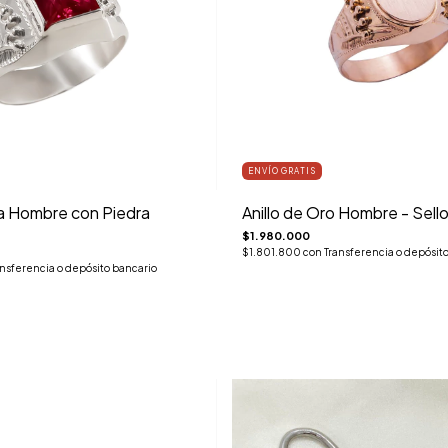
ENVÍO GRATIS
ta Hombre con Piedra
Anillo de Oro Hombre - Sell
$1.980.000
$1.801.800
con
Transferencia o depósit
ansferencia o depósito bancario