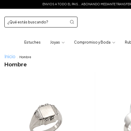
ENVIOS A TODO EL PAIS... ABONANDO MEDIANTE TRANSFERENCIA 10% OFF
Estuches
Joyas
Compromiso y Boda
Rub
Inicio
.
Hombre
Hombre