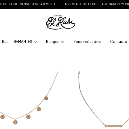
EDIANTE TRANSFERENCIA 10% OFF
ENVIOS A TODO EL PAIS... ABONANDO MEDIANTE
i Rubi - DIAMANTES
Relojes
Personalizados
Contacto