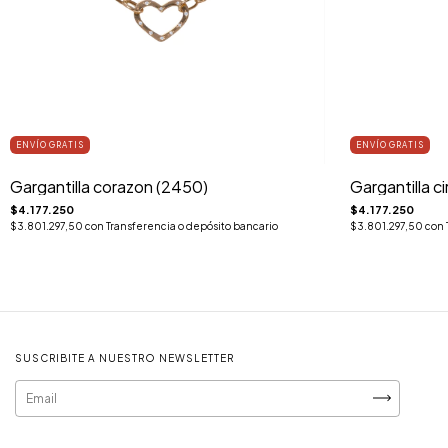
ENVÍO GRATIS
ENVÍO GRATIS
Gargantilla corazon (2450)
Gargantilla c
$4.177.250
$4.177.250
$3.801.297,50
con
Transferencia o depósito bancario
$3.801.297,50
con
SUSCRIBITE A NUESTRO NEWSLETTER