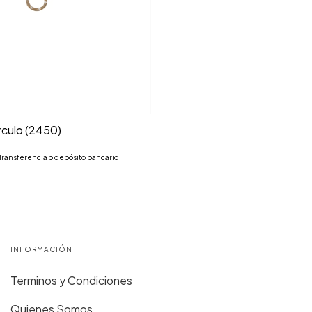
irculo (2450)
Transferencia o depósito bancario
INFORMACIÓN
Terminos y Condiciones
Quienes Somos