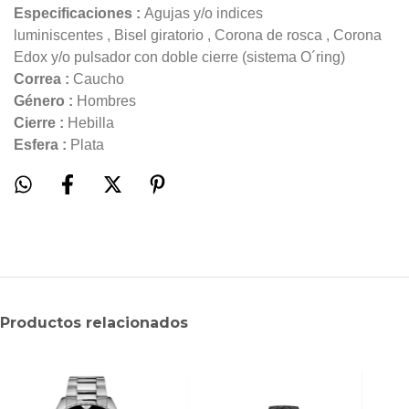
Especificaciones :
Agujas y/o indices
luminiscentes
,
Bisel giratorio
,
Corona de rosca
,
Corona
Edox y/o pulsador con doble cierre (sistema O´ring)
Correa :
Caucho
Género :
Hombres
Cierre :
Hebilla
Esfera :
Plata
Productos relacionados