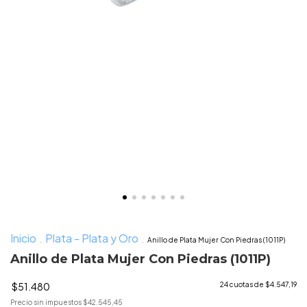
Inicio
Plata - Plata y Oro
.
.
Anillo de Plata Mujer Con Piedras (1011P)
Anillo de Plata Mujer Con Piedras (1011P)
$51.480
24
cuotas de
$4.547,19
Precio sin impuestos
$42.545,45