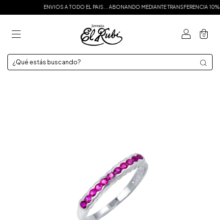
ENVIOS A TODO EL PAIS... ABONANDO MEDIANTE TRANSFERENCIA 10% OFF
0