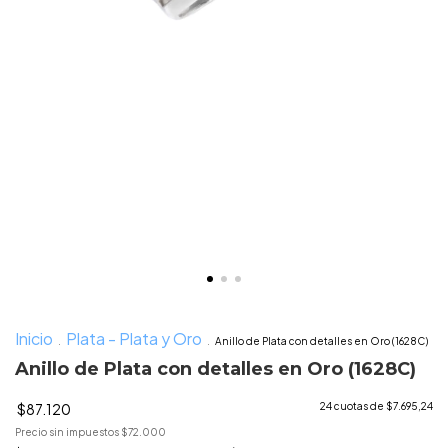
Inicio
Plata - Plata y Oro
.
.
Anillo de Plata con detalles en Oro (1628C)
Anillo de Plata con detalles en Oro (1628C)
$87.120
24
cuotas de
$7.695,24
Precio sin impuestos
$72.000