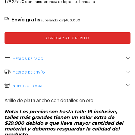
$79.279,20
con
Transferencia o depósito bancario
Envío gratis
superando los
$400.000
MEDIOS DE PAGO
MEDIOS DE ENVÍO
NUESTRO LOCAL
Anillo de plata ancho con detalles en oro
Nota: Los precios son hasta talle 19 inclusive,
talles más grandes tienen un valor extra de
$29.900 debido a que lleva mayor cantidad del
material y debemos resguardar la calidad del
producto.