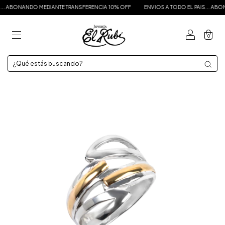
NANDO MEDIANTE TRANSFERENCIA 10% OFF
ENVIOS A TODO EL PAIS... ABONANDO 
0