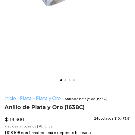
Inicio
Plata - Plata y Oro
.
.
Anillo de Plata y Oro (1638C)
Anillo de Plata y Oro (1638C)
$118.800
24
cuotas de
$10.493,51
Precio sin impuestos
$98.181,82
$108.108
con
Transferencia o depósito bancario