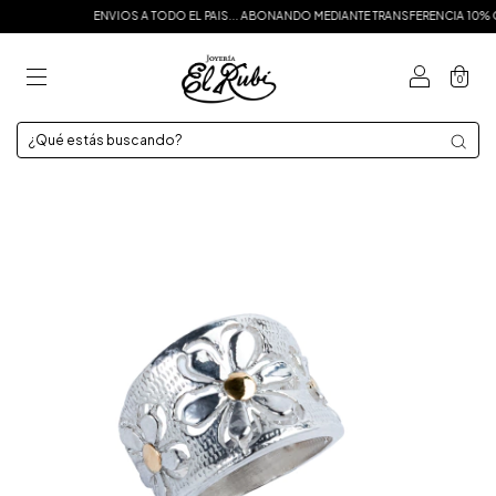
ENVIOS A TODO EL PAIS... ABONANDO MEDIANTE TRANSFERENCIA 10% OFF
0