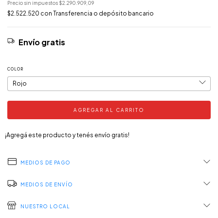
Precio sin impuestos
$2.290.909,09
$2.522.520
con
Transferencia o depósito bancario
Envío gratis
COLOR
¡Agregá este producto y
tenés envío gratis!
MEDIOS DE PAGO
MEDIOS DE ENVÍO
NUESTRO LOCAL