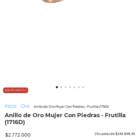
ENVÍO GRATIS
Inicio
Oro
.
.
Anillo de Oro Mujer Con Piedras - Frutilla (1716D)
Anillo de Oro Mujer Con Piedras - Frutilla
(1716D)
$2.772.000
24
cuotas de
$244.848,45